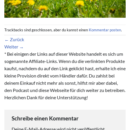
Trackbacks sind geschlossen, aber du kannst einen
Kommentar posten
.
←
Zurück
Weiter
→
* Bei einigen der Links auf dieser Website handelt es sich um
sogenannte Affiliate-Links. Wenn du die verlinkten Produkte
kaufst, nachdem du auf den Link geklickt hast, erhalte ich eine
kleine Provision direkt vom Händler dafür. Du zahlst bei
deinem Einkauf nicht mehr als sonst, hilfst mir aber dabei,
den Podcast und diese Webseite für dich weiter zu betreiben.
Herzlichen Dank für deine Unterstützung!
Schreibe einen Kommentar
Deine E-Mail-Adresse wird nicht veröffentlicht.