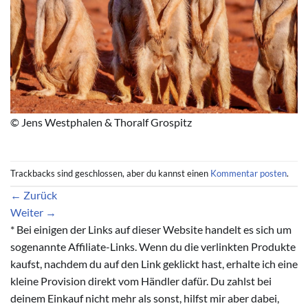
© Jens Westphalen & Thoralf Grospitz
Trackbacks sind geschlossen, aber du kannst einen
Kommentar posten
.
←
Zurück
Weiter
→
* Bei einigen der Links auf dieser Website handelt es sich um
sogenannte Affiliate-Links. Wenn du die verlinkten Produkte
kaufst, nachdem du auf den Link geklickt hast, erhalte ich eine
kleine Provision direkt vom Händler dafür. Du zahlst bei
deinem Einkauf nicht mehr als sonst, hilfst mir aber dabei,