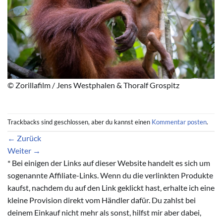
© Zorillafilm / Jens Westphalen & Thoralf Grospitz
Trackbacks sind geschlossen, aber du kannst einen
Kommentar posten
.
←
Zurück
Weiter
→
* Bei einigen der Links auf dieser Website handelt es sich um
sogenannte Affiliate-Links. Wenn du die verlinkten Produkte
kaufst, nachdem du auf den Link geklickt hast, erhalte ich eine
kleine Provision direkt vom Händler dafür. Du zahlst bei
deinem Einkauf nicht mehr als sonst, hilfst mir aber dabei,