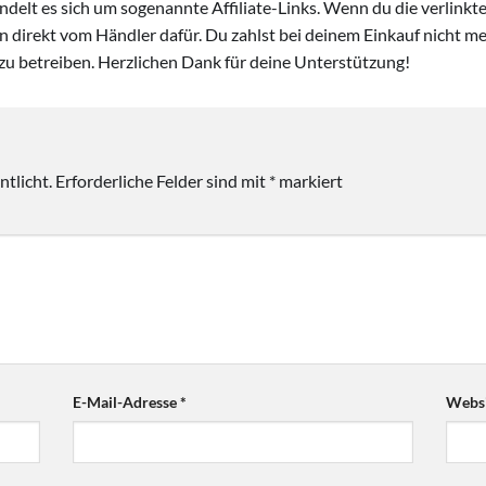
handelt es sich um sogenannte Affiliate-Links. Wenn du die verlink
ion direkt vom Händler dafür. Du zahlst bei deinem Einkauf nicht meh
zu betreiben. Herzlichen Dank für deine Unterstützung!
tlicht.
Erforderliche Felder sind mit
*
markiert
E-Mail-Adresse
*
Websi