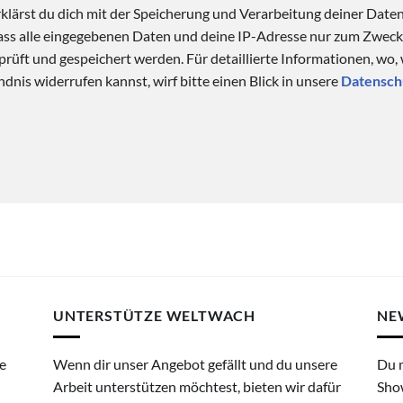
klärst du dich mit der Speicherung und Verarbeitung deiner Date
 dass alle eingegebenen Daten und deine IP-Adresse nur zum Zwe
üft und gespeichert werden. Für detaillierte Informationen, wo,
dnis widerrufen kannst, wirf bitte einen Blick in unsere
Datensch
UNTERSTÜTZE WELTWACH
NE
e
Wenn dir unser Angebot gefällt und du unsere
Du 
Arbeit unterstützen möchtest, bieten wir dafür
Sho