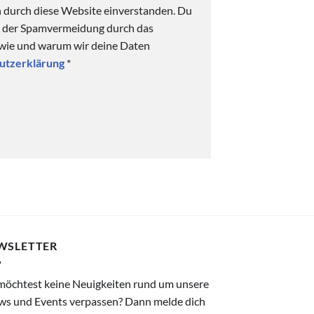
n durch diese Website einverstanden. Du
ck der Spamvermeidung durch das
 wie und warum wir deine Daten
utzerklärung
*
WSLETTER
möchtest keine Neuigkeiten rund um unsere
ws und Events verpassen? Dann melde dich