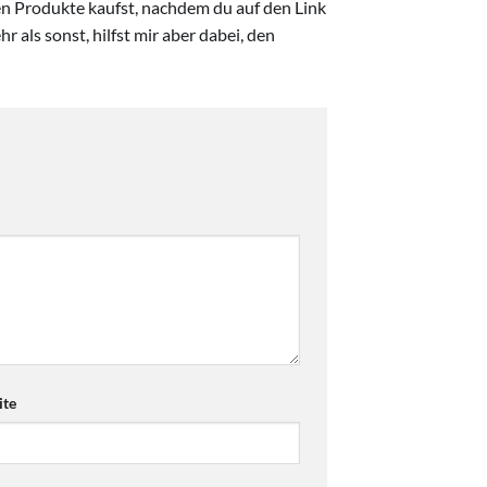
ten Produkte kaufst, nachdem du auf den Link
r als sonst, hilfst mir aber dabei, den
te