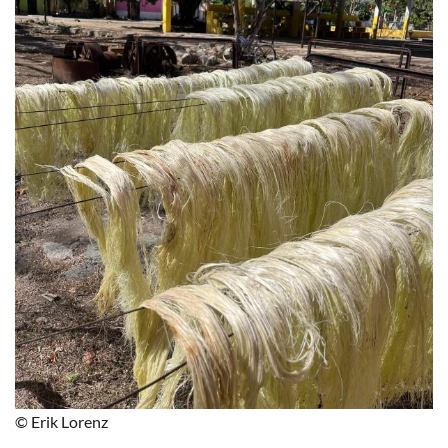
© Erik Lorenz