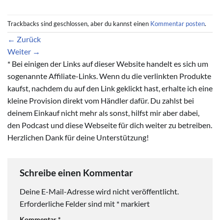
Trackbacks sind geschlossen, aber du kannst einen
Kommentar posten
.
←
Zurück
Weiter
→
* Bei einigen der Links auf dieser Website handelt es sich um
sogenannte Affiliate-Links. Wenn du die verlinkten Produkte
kaufst, nachdem du auf den Link geklickt hast, erhalte ich eine
kleine Provision direkt vom Händler dafür. Du zahlst bei
deinem Einkauf nicht mehr als sonst, hilfst mir aber dabei,
den Podcast und diese Webseite für dich weiter zu betreiben.
Herzlichen Dank für deine Unterstützung!
Schreibe einen Kommentar
Deine E-Mail-Adresse wird nicht veröffentlicht.
Erforderliche Felder sind mit
*
markiert
Kommentar
*