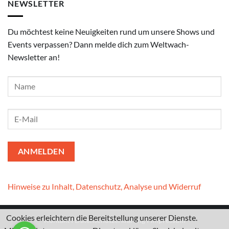
NEWSLETTER
Du möchtest keine Neuigkeiten rund um unsere Shows und
Events verpassen? Dann melde dich zum Weltwach-
Newsletter an!
Hinweise zu Inhalt, Datenschutz, Analyse und Widerruf
Cookies erleichtern die Bereitstellung unserer Dienste.
Kontakt
I
Datenschutzerklärung
I
Impressum