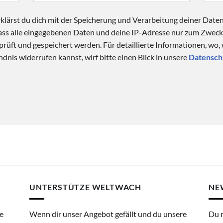
klärst du dich mit der Speicherung und Verarbeitung deiner Date
 dass alle eingegebenen Daten und deine IP-Adresse nur zum Zwe
üft und gespeichert werden. Für detaillierte Informationen, wo,
dnis widerrufen kannst, wirf bitte einen Blick in unsere
Datensch
UNTERSTÜTZE WELTWACH
NE
e
Wenn dir unser Angebot gefällt und du unsere
Du 