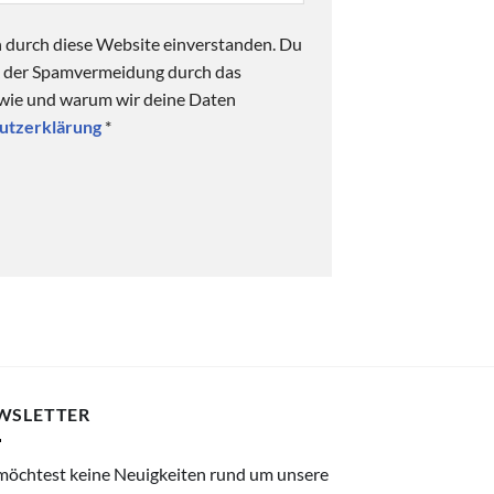
n durch diese Website einverstanden. Du
ck der Spamvermeidung durch das
 wie und warum wir deine Daten
utzerklärung
*
WSLETTER
möchtest keine Neuigkeiten rund um unsere