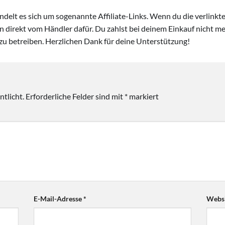
handelt es sich um sogenannte Affiliate-Links. Wenn du die verlink
ion direkt vom Händler dafür. Du zahlst bei deinem Einkauf nicht meh
zu betreiben. Herzlichen Dank für deine Unterstützung!
tlicht.
Erforderliche Felder sind mit
*
markiert
E-Mail-Adresse
*
Websi