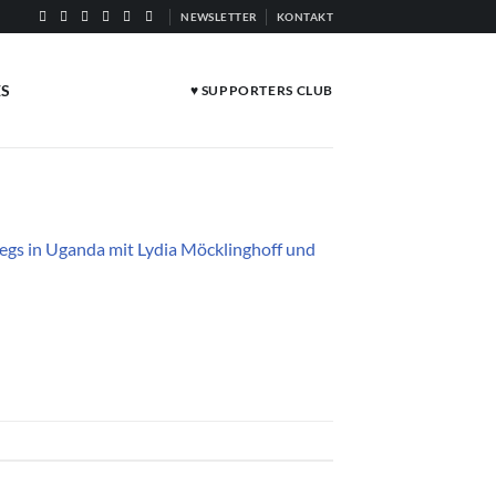
NEWSLETTER
KONTAKT
ES
♥ SUPPORTERS CLUB
s in Uganda mit Lydia Möcklinghoff und