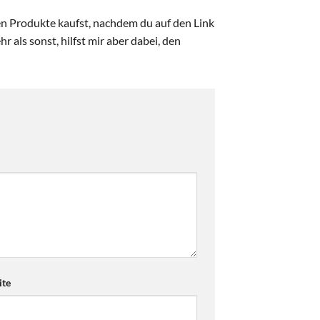
ten Produkte kaufst, nachdem du auf den Link
r als sonst, hilfst mir aber dabei, den
te