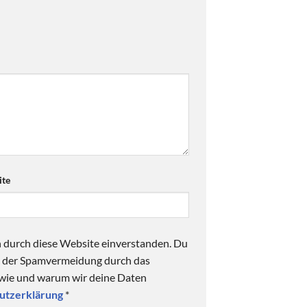
te
n durch diese Website einverstanden. Du
ck der Spamvermeidung durch das
 wie und warum wir deine Daten
utzerklärung
*