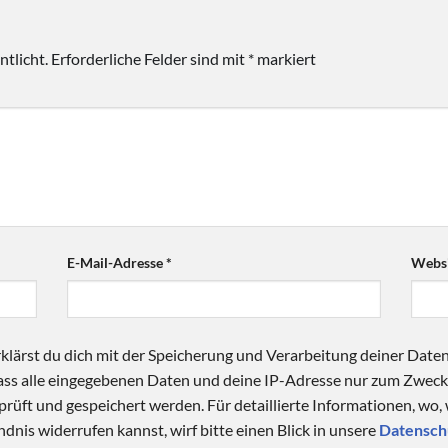
tlicht.
Erforderliche Felder sind mit
*
markiert
E-Mail-Adresse
*
Websi
klärst du dich mit der Speicherung und Verarbeitung deiner Date
 dass alle eingegebenen Daten und deine IP-Adresse nur zum Zwe
üft und gespeichert werden. Für detaillierte Informationen, wo,
dnis widerrufen kannst, wirf bitte einen Blick in unsere
Datensch