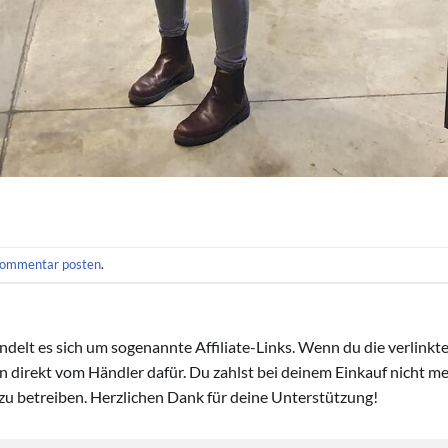
ommentar posten
.
handelt es sich um sogenannte Affiliate-Links. Wenn du die verlink
ion direkt vom Händler dafür. Du zahlst bei deinem Einkauf nicht meh
zu betreiben. Herzlichen Dank für deine Unterstützung!