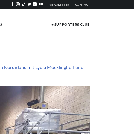
NEWSLETTER
KONTAKT
ES
♥ SUPPORTERS CLUB
n Nordirland mit Lydia Möcklinghoff und