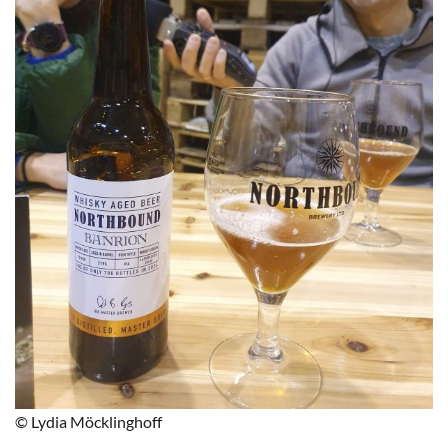
© Lydia Möcklinghoff