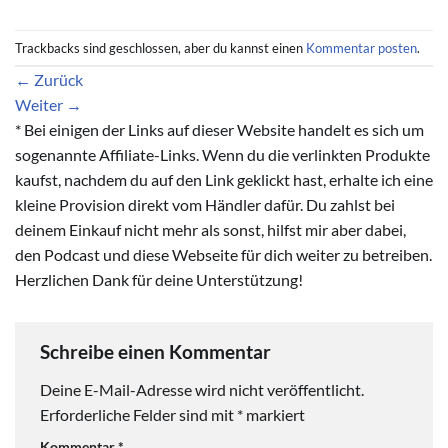
Trackbacks sind geschlossen, aber du kannst einen
Kommentar posten
.
←
Zurück
Weiter
→
* Bei einigen der Links auf dieser Website handelt es sich um
sogenannte Affiliate-Links. Wenn du die verlinkten Produkte
kaufst, nachdem du auf den Link geklickt hast, erhalte ich eine
kleine Provision direkt vom Händler dafür. Du zahlst bei
deinem Einkauf nicht mehr als sonst, hilfst mir aber dabei,
den Podcast und diese Webseite für dich weiter zu betreiben.
Herzlichen Dank für deine Unterstützung!
Schreibe einen Kommentar
Deine E-Mail-Adresse wird nicht veröffentlicht.
Erforderliche Felder sind mit
*
markiert
Kommentar
*