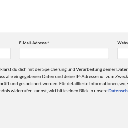
E-Mail-Adresse
*
Websi
klärst du dich mit der Speicherung und Verarbeitung deiner Date
 dass alle eingegebenen Daten und deine IP-Adresse nur zum Zwe
üft und gespeichert werden. Für detaillierte Informationen, wo,
dnis widerrufen kannst, wirf bitte einen Blick in unsere
Datensch