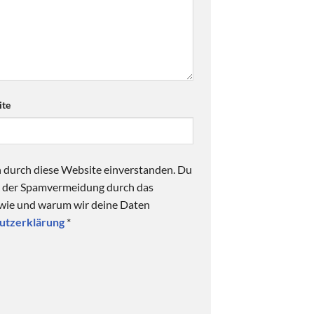
te
n durch diese Website einverstanden. Du
ck der Spamvermeidung durch das
 wie und warum wir deine Daten
utzerklärung
*