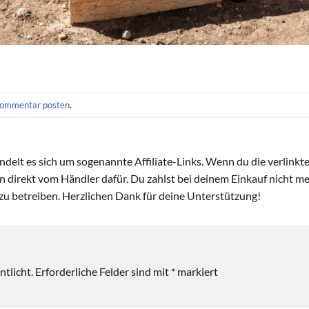
ommentar posten
.
handelt es sich um sogenannte Affiliate-Links. Wenn du die verlink
ion direkt vom Händler dafür. Du zahlst bei deinem Einkauf nicht meh
zu betreiben. Herzlichen Dank für deine Unterstützung!
tlicht.
Erforderliche Felder sind mit
*
markiert