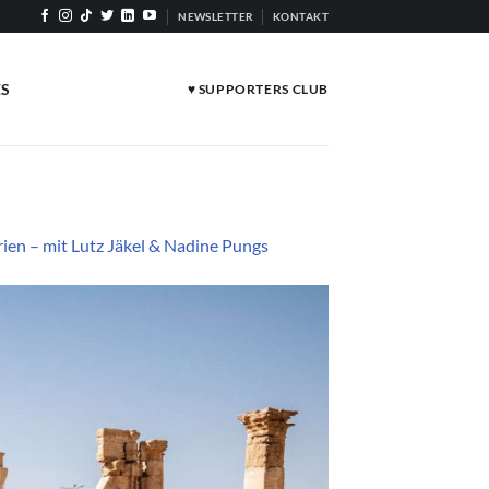
NEWSLETTER
KONTAKT
ES
♥ SUPPORTERS CLUB
en – mit Lutz Jäkel & Nadine Pungs