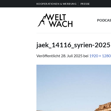
Zum
KOOPERATIONEN & WERBUNG
PRESSE
Inhalt
springen
PODCA
jaek_14116_syrien-2025
Veröffentlicht
28. Juli 2025
bei
1920 × 1280