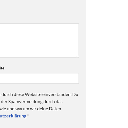
te
n durch diese Website einverstanden. Du
ck der Spamvermeidung durch das
 wie und warum wir deine Daten
utzerklärung
*