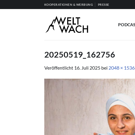
Zum
KOOPERATIONEN & WERBUNG
PRESSE
Inhalt
springen
PODCA
20250519_162756
Veröffentlicht
16. Juli 2025
bei
2048 × 1536