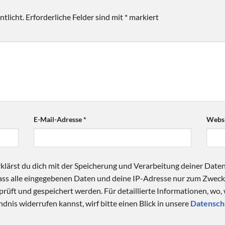
tlicht.
Erforderliche Felder sind mit
*
markiert
E-Mail-Adresse
*
Websi
klärst du dich mit der Speicherung und Verarbeitung deiner Date
 dass alle eingegebenen Daten und deine IP-Adresse nur zum Zwe
üft und gespeichert werden. Für detaillierte Informationen, wo,
dnis widerrufen kannst, wirf bitte einen Blick in unsere
Datensch