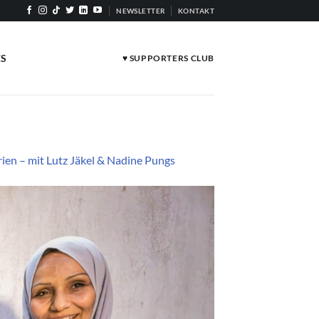
NEWSLETTER
KONTAKT
ES
♥ SUPPORTERS CLUB
en – mit Lutz Jäkel & Nadine Pungs