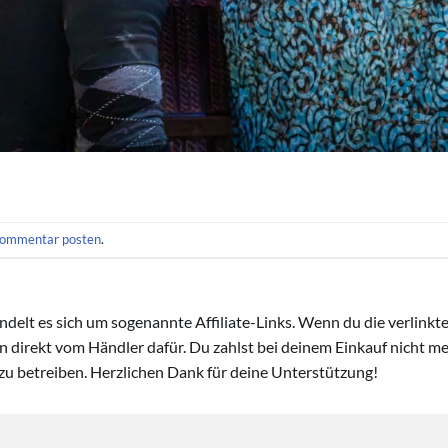
ommentar posten
.
handelt es sich um sogenannte Affiliate-Links. Wenn du die verlink
ion direkt vom Händler dafür. Du zahlst bei deinem Einkauf nicht meh
zu betreiben. Herzlichen Dank für deine Unterstützung!