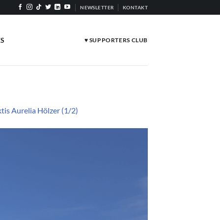
NEWSLETTER
KONTAKT
ES
♥ SUPPORTERS CLUB
is Aurelia Hölzer (1/2)