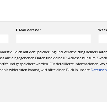
E-Mail-Adresse
*
Websi
klärst du dich mit der Speicherung und Verarbeitung deiner Date
 dass alle eingegebenen Daten und deine IP-Adresse nur zum Zwe
üft und gespeichert werden. Für detaillierte Informationen, wo,
dnis widerrufen kannst, wirf bitte einen Blick in unsere
Datensch