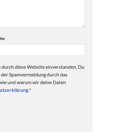
te
n durch diese Website einverstanden. Du
ck der Spamvermeidung durch das
 wie und warum wir deine Daten
utzerklärung
*