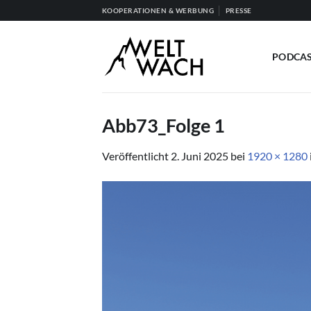
Zum
KOOPERATIONEN & WERBUNG
PRESSE
Inhalt
springen
PODCA
Abb73_Folge 1
Veröffentlicht
2. Juni 2025
bei
1920 × 1280