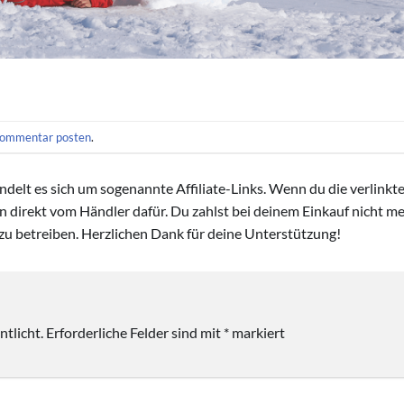
ommentar posten
.
handelt es sich um sogenannte Affiliate-Links. Wenn du die verlink
ion direkt vom Händler dafür. Du zahlst bei deinem Einkauf nicht meh
zu betreiben. Herzlichen Dank für deine Unterstützung!
tlicht.
Erforderliche Felder sind mit
*
markiert