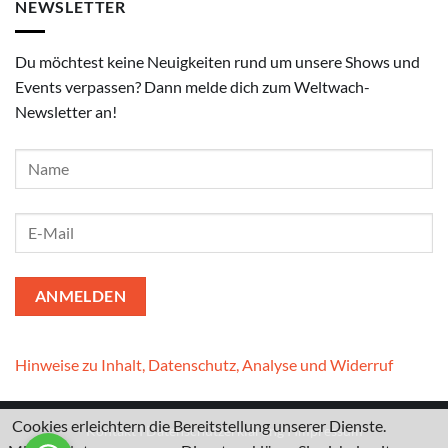
NEWSLETTER
Du möchtest keine Neuigkeiten rund um unsere Shows und
Events verpassen? Dann melde dich zum Weltwach-
Newsletter an!
Hinweise zu Inhalt, Datenschutz, Analyse und Widerruf
Cookies erleichtern die Bereitstellung unserer Dienste.
Kontakt
I
Datenschutzerklärung
I
Impressum