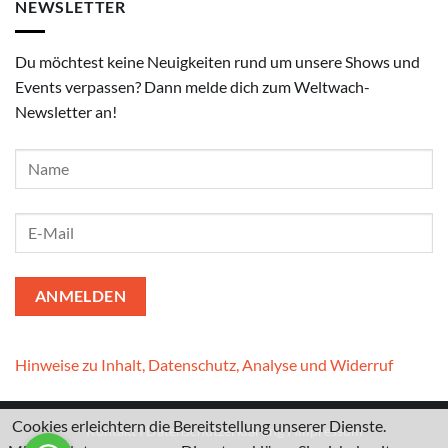
NEWSLETTER
Du möchtest keine Neuigkeiten rund um unsere Shows und
Events verpassen? Dann melde dich zum Weltwach-
Newsletter an!
Hinweise zu Inhalt, Datenschutz, Analyse und Widerruf
Cookies erleichtern die Bereitstellung unserer Dienste.
Kontakt
I
Datenschutzerklärung
I
Impressum