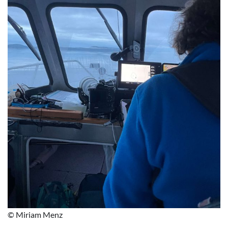
© Miriam Menz