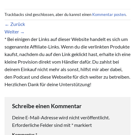
Trackbacks sind geschlossen, aber du kannst einen
Kommentar posten
.
←
Zurück
Weiter
→
* Bei einigen der Links auf dieser Website handelt es sich um
sogenannte Affiliate-Links. Wenn du die verlinkten Produkte
kaufst, nachdem du auf den Link geklickt hast, erhalte ich eine
kleine Provision direkt vom Händler dafür. Du zahlst bei
deinem Einkauf nicht mehr als sonst, hilfst mir aber dabei,
den Podcast und diese Webseite für dich weiter zu betreiben.
Herzlichen Dank für deine Unterstützung!
Schreibe einen Kommentar
Deine E-Mail-Adresse wird nicht veröffentlicht.
Erforderliche Felder sind mit
*
markiert
Kommentar
*