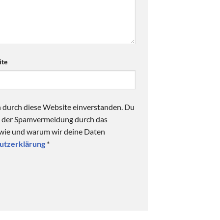
te
n durch diese Website einverstanden. Du
ck der Spamvermeidung durch das
 wie und warum wir deine Daten
utzerklärung
*