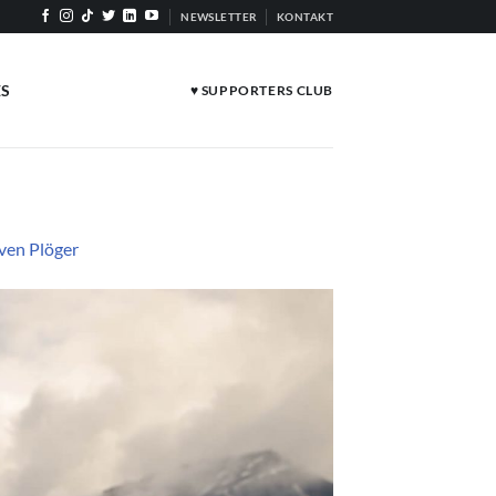
NEWSLETTER
KONTAKT
ES
♥ SUPPORTERS CLUB
ven Plöger