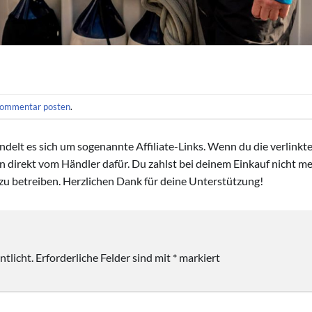
ommentar posten
.
handelt es sich um sogenannte Affiliate-Links. Wenn du die verlink
ion direkt vom Händler dafür. Du zahlst bei deinem Einkauf nicht meh
zu betreiben. Herzlichen Dank für deine Unterstützung!
tlicht.
Erforderliche Felder sind mit
*
markiert