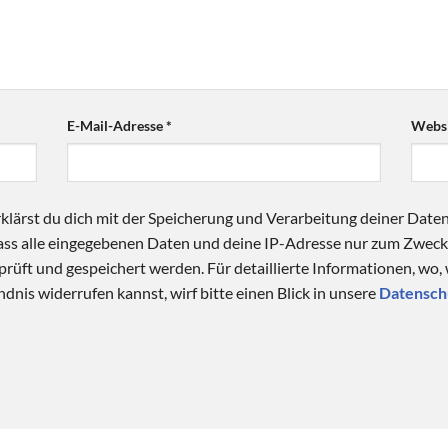
E-Mail-Adresse
*
Websi
klärst du dich mit der Speicherung und Verarbeitung deiner Date
 dass alle eingegebenen Daten und deine IP-Adresse nur zum Zwe
üft und gespeichert werden. Für detaillierte Informationen, wo,
dnis widerrufen kannst, wirf bitte einen Blick in unsere
Datensch