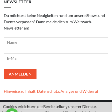
NEWSLETTER
Du möchtest keine Neuigkeiten rund um unsere Shows und
Events verpassen? Dann melde dich zum Weltwach-
Newsletter an!
Hinweise zu Inhalt, Datenschutz, Analyse und Widerruf
Cookies erleichtern die Bereitstellung unserer Dienste.
Kontakt
I
Datenschutzerklärung
I
Impressum