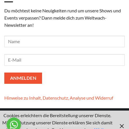
Du möchtest keine Neuigkeiten rund um unsere Shows und
Events verpassen? Dann melde dich zum Weltwach-
Newsletter an!
Hinweise zu Inhalt, Datenschutz, Analyse und Widerruf
Cookies erleichtern die Bereitstellung unserer Dienste.
Kontakt
I
Datenschutzerklärung
I
Impressum
Mit der Nutzung unserer Dienste erklären Sie sich damit
KOOPERATIONEN & WERBUNG
PRESSE