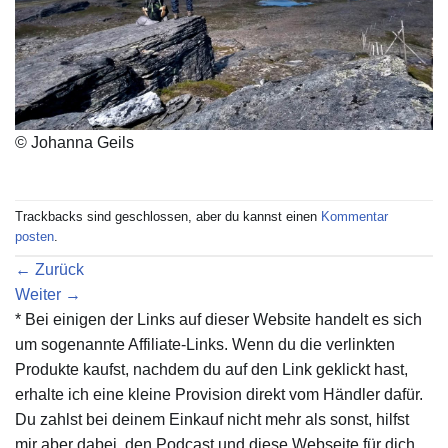
© Johanna Geils
Trackbacks sind geschlossen, aber du kannst einen
Kommentar
posten
.
←
Zurück
Weiter
→
* Bei einigen der Links auf dieser Website handelt es sich
um sogenannte Affiliate-Links. Wenn du die verlinkten
Produkte kaufst, nachdem du auf den Link geklickt hast,
erhalte ich eine kleine Provision direkt vom Händler dafür.
Du zahlst bei deinem Einkauf nicht mehr als sonst, hilfst
mir aber dabei, den Podcast und diese Webseite für dich