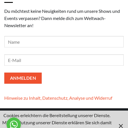
Du möchtest keine Neuigkeiten rund um unsere Shows und
Events verpassen? Dann melde dich zum Weltwach-
Newsletter an!
Hinweise zu Inhalt, Datenschutz, Analyse und Widerruf
Cookies erleichtern die Bereitstellung unserer Dienste.
Kontakt
I
Datenschutzerklärung
I
Impressum
Mit der Nutzung unserer Dienste erklären Sie sich damit
KOOPERATIONEN & WERBUNG
PRESSE