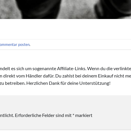
ommentar posten
.
handelt es sich um sogenannte Affiliate-Links. Wenn du die verlink
ion direkt vom Händler dafür. Du zahlst bei deinem Einkauf nicht meh
zu betreiben. Herzlichen Dank für deine Unterstützung!
tlicht.
Erforderliche Felder sind mit
*
markiert