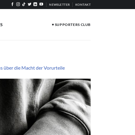
NEWSLETTER
KONTAKT
ES
♥ SUPPORTERS CLUB
 über die Macht der Vorurteile