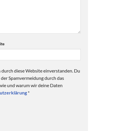
te
n durch diese Website einverstanden. Du
ck der Spamvermeidung durch das
 wie und warum wir deine Daten
utzerklärung
*