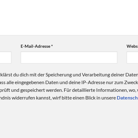
E-Mail-Adresse
*
Websi
klärst du dich mit der Speicherung und Verarbeitung deiner Date
 dass alle eingegebenen Daten und deine IP-Adresse nur zum Zwe
üft und gespeichert werden. Für detaillierte Informationen, wo,
dnis widerrufen kannst, wirf bitte einen Blick in unsere
Datensch