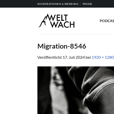
Zum
KOOPERATIONEN & WERBUNG
PRESSE
Inhalt
springen
PODCA
Migration-8546
Veröffentlicht
17. Juli 2024
bei
1920 × 1280