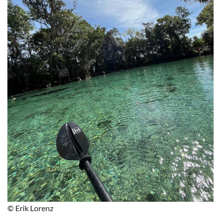
© Erik Lorenz