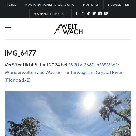
Zum
PRESSE
KOOPERATIONEN & WERBUNG
KONTAKT
NEWSLETTER
Inhalt
♥ SUPPORTERS CLUB
springen
IMG_6477
Veröffentlicht
5. Juni 2024
bei
1920 × 2560
in
WW361:
Wunderwelten aus Wasser – unterwegs am Crystal River
(Florida 1/2)