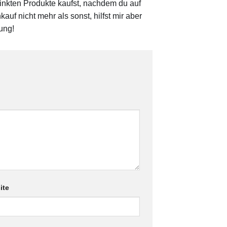
linkten Produkte kaufst, nachdem du auf
auf nicht mehr als sonst, hilfst mir aber
ung!
ite