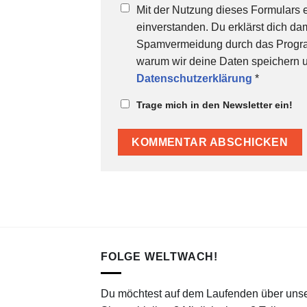
Mit der Nutzung dieses Formulars e
einverstanden. Du erklärst dich d
Spamvermeidung durch das Programm
warum wir deine Daten speichern un
Datenschutzerklärung
*
Trage mich in den Newsletter ein!
FOLGE WELTWACH!
Du möchtest auf dem Laufenden über uns