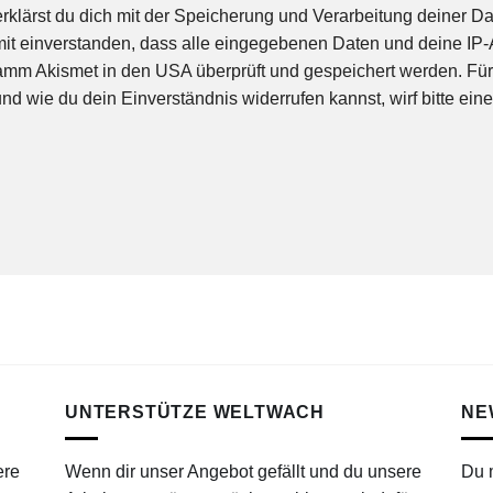
rklärst du dich mit der Speicherung und Verarbeitung deiner D
amit einverstanden, dass alle eingegebenen Daten und deine I
 Akismet in den USA überprüft und gespeichert werden. Für de
d wie du dein Einverständnis widerrufen kannst, wirf bitte eine
UNTERSTÜTZE WELTWACH
NE
ere
Wenn dir unser Angebot gefällt und du unsere
Du 