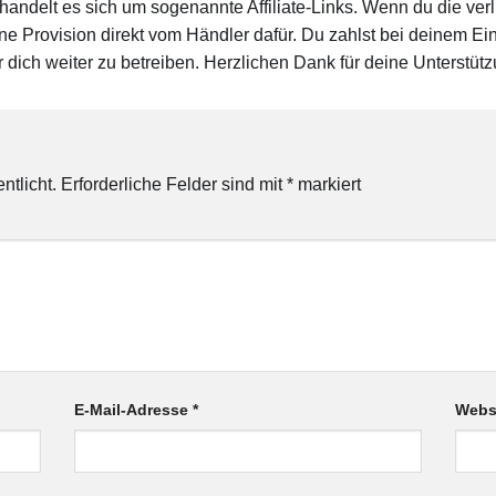
 handelt es sich um sogenannte Affiliate-Links. Wenn du die ver
eine Provision direkt vom Händler dafür. Du zahlst bei deinem Eink
 dich weiter zu betreiben. Herzlichen Dank für deine Unterstütz
ntlicht.
Erforderliche Felder sind mit
*
markiert
E-Mail-Adresse
*
Webs