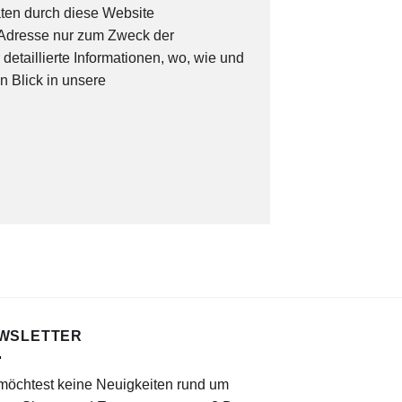
aten durch diese Website
P-Adresse nur zum Zweck der
taillierte Informationen, wo, wie und
n Blick in unsere
WSLETTER
möchtest keine Neuigkeiten rund um