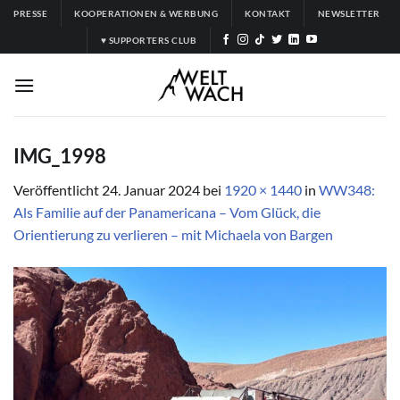
Zum
PRESSE
KOOPERATIONEN & WERBUNG
KONTAKT
NEWSLETTER
Inhalt
♥ SUPPORTERS CLUB
springen
IMG_1998
Veröffentlicht
24. Januar 2024
bei
1920 × 1440
in
WW348:
Als Familie auf der Panamericana – Vom Glück, die
Orientierung zu verlieren – mit Michaela von Bargen