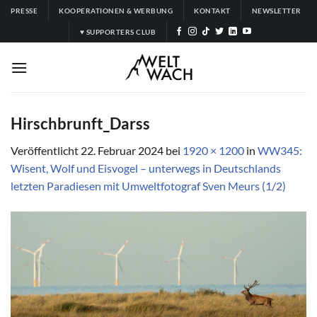
Zum
PRESSE
KOOPERATIONEN & WERBUNG
KONTAKT
NEWSLETTER
Inhalt
♥ SUPPORTERS CLUB
springen
Hirschbrunft_Darss
Veröffentlicht
22. Februar 2024
bei
1920 × 1200
in
WW345:
Wisent, Wolf und Eisvogel – unterwegs in Deutschlands
letzten Paradiesen mit Umweltfotograf Sven Meurs (1/2)