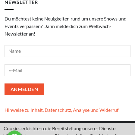
NEWSLETTER
Du möchtest keine Neuigkeiten rund um unsere Shows und
Events verpassen? Dann melde dich zum Weltwach-
Newsletter an!
Hinweise zu Inhalt, Datenschutz, Analyse und Widerruf
Cookies erleichtern die Bereitstellung unserer Dienste.
Kontakt
I
Datenschutzerklärung
I
Impressum