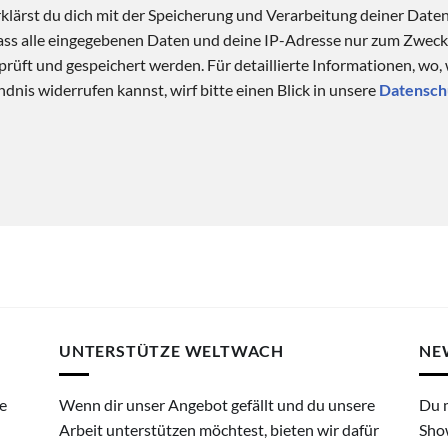
klärst du dich mit der Speicherung und Verarbeitung deiner Date
 dass alle eingegebenen Daten und deine IP-Adresse nur zum Zwe
üft und gespeichert werden. Für detaillierte Informationen, wo,
dnis widerrufen kannst, wirf bitte einen Blick in unsere
Datensch
UNTERSTÜTZE WELTWACH
NE
e
Wenn dir unser Angebot gefällt und du unsere
Du 
Arbeit unterstützen möchtest, bieten wir dafür
Sho