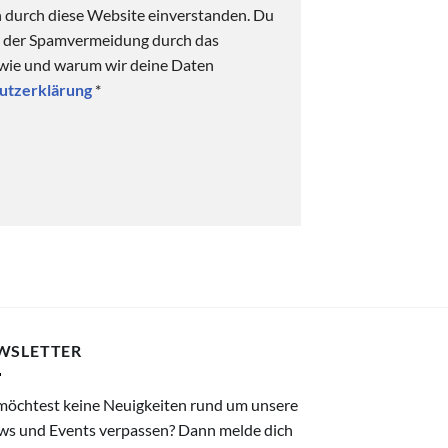
n durch diese Website einverstanden. Du
ck der Spamvermeidung durch das
 wie und warum wir deine Daten
utzerklärung
*
WSLETTER
möchtest keine Neuigkeiten rund um unsere
ws und Events verpassen? Dann melde dich