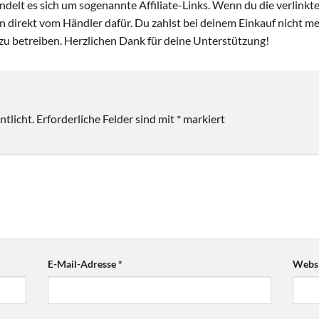
handelt es sich um sogenannte Affiliate-Links. Wenn du die verlink
ion direkt vom Händler dafür. Du zahlst bei deinem Einkauf nicht meh
zu betreiben. Herzlichen Dank für deine Unterstützung!
tlicht.
Erforderliche Felder sind mit
*
markiert
E-Mail-Adresse
*
Websi