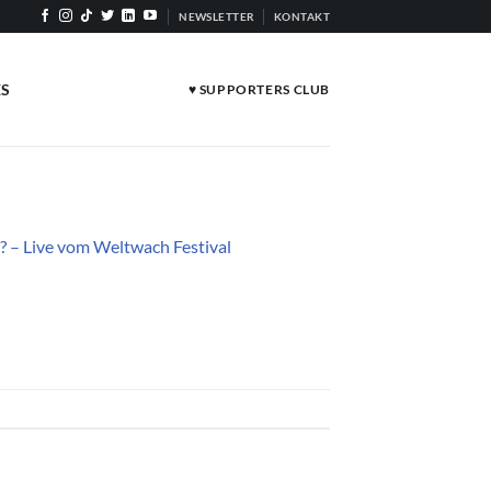
NEWSLETTER
KONTAKT
ES
♥ SUPPORTERS CLUB
? – Live vom Weltwach Festival