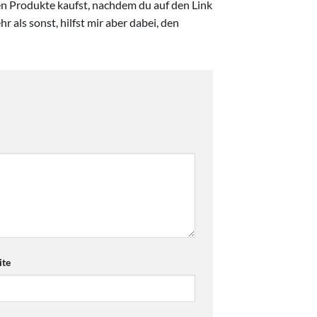
ten Produkte kaufst, nachdem du auf den Link
r als sonst, hilfst mir aber dabei, den
te