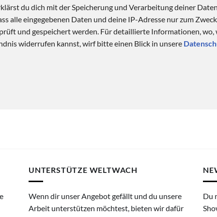
klärst du dich mit der Speicherung und Verarbeitung deiner Date
 dass alle eingegebenen Daten und deine IP-Adresse nur zum Zwe
üft und gespeichert werden. Für detaillierte Informationen, wo,
dnis widerrufen kannst, wirf bitte einen Blick in unsere
Datensch
UNTERSTÜTZE WELTWACH
NE
e
Wenn dir unser Angebot gefällt und du unsere
Du 
Arbeit unterstützen möchtest, bieten wir dafür
Sho