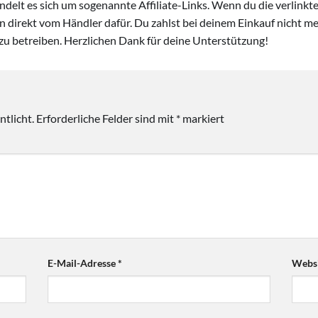
handelt es sich um sogenannte Affiliate-Links. Wenn du die verlink
ion direkt vom Händler dafür. Du zahlst bei deinem Einkauf nicht meh
zu betreiben. Herzlichen Dank für deine Unterstützung!
tlicht.
Erforderliche Felder sind mit
*
markiert
E-Mail-Adresse
*
Websi