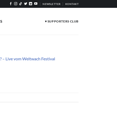
NEWSLETTER
KONTAKT
ES
♥ SUPPORTERS CLUB
? – Live vom Weltwach Festival