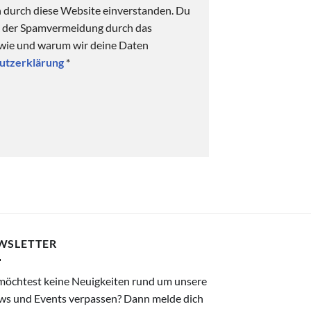
n durch diese Website einverstanden. Du
ck der Spamvermeidung durch das
 wie und warum wir deine Daten
utzerklärung
*
WSLETTER
möchtest keine Neuigkeiten rund um unsere
ws und Events verpassen? Dann melde dich