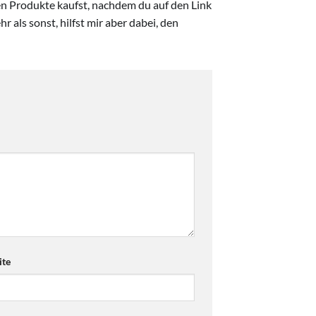
ten Produkte kaufst, nachdem du auf den Link
r als sonst, hilfst mir aber dabei, den
te