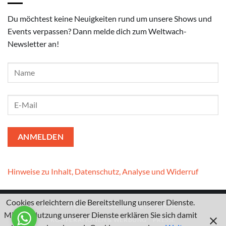
Du möchtest keine Neuigkeiten rund um unsere Shows und
Events verpassen? Dann melde dich zum Weltwach-
Newsletter an!
Hinweise zu Inhalt, Datenschutz, Analyse und Widerruf
Cookies erleichtern die Bereitstellung unserer Dienste.
Kontakt
I
Datenschutzerklärung
I
Impressum
Mit der Nutzung unserer Dienste erklären Sie sich damit
KOOPERATIONEN & WERBUNG
PRESSE