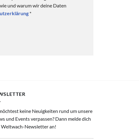
 wie und warum wir deine Daten
utzerklärung
*
WSLETTER
möchtest keine Neuigkeiten rund um unsere
ws und Events verpassen? Dann melde dich
 Weltwach-Newsletter an!