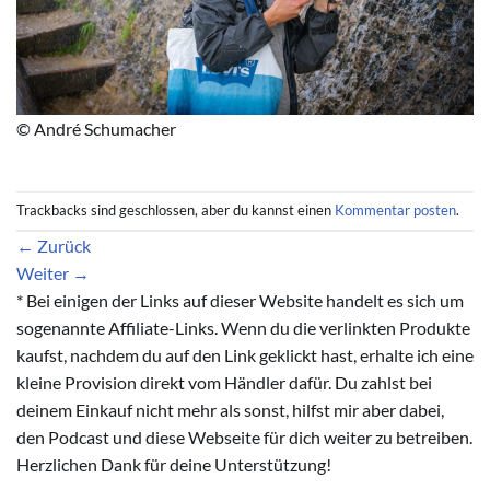
© André Schumacher
Trackbacks sind geschlossen, aber du kannst einen
Kommentar posten
.
←
Zurück
Weiter
→
* Bei einigen der Links auf dieser Website handelt es sich um
sogenannte Affiliate-Links. Wenn du die verlinkten Produkte
kaufst, nachdem du auf den Link geklickt hast, erhalte ich eine
kleine Provision direkt vom Händler dafür. Du zahlst bei
deinem Einkauf nicht mehr als sonst, hilfst mir aber dabei,
den Podcast und diese Webseite für dich weiter zu betreiben.
Herzlichen Dank für deine Unterstützung!