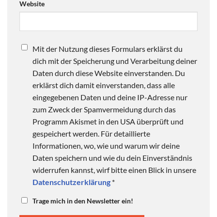
Website
Mit der Nutzung dieses Formulars erklärst du
dich mit der Speicherung und Verarbeitung deiner
Daten durch diese Website einverstanden. Du
erklärst dich damit einverstanden, dass alle
eingegebenen Daten und deine IP-Adresse nur
zum Zweck der Spamvermeidung durch das
Programm Akismet in den USA überprüft und
gespeichert werden. Für detaillierte
Informationen, wo, wie und warum wir deine
Daten speichern und wie du dein Einverständnis
widerrufen kannst, wirf bitte einen Blick in unsere
Datenschutzerklärung
*
Trage mich in den Newsletter ein!