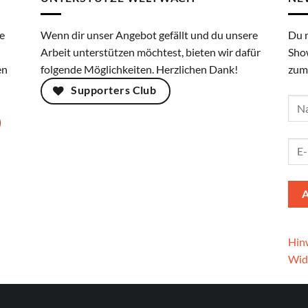
e
Wenn dir unser Angebot gefällt und du unsere
Du 
Arbeit unterstützen möchtest, bieten wir dafür
Sho
en
folgende Möglichkeiten. Herzlichen Dank!
zum
Supporters Club
Hinw
Wid