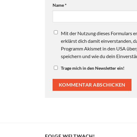
Name
*
Mit der Nutzung dieses Formulars er
erklärst dich damit einverstanden,
Programm Akismet in den USA überpr
speichern und wie du dein Einverstän
Trage mich in den Newsletter ein!
FOLGE WELTWACH!