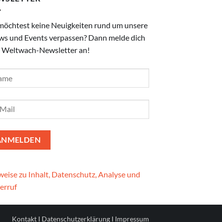
möchtest keine Neuigkeiten rund um unsere
ws und Events verpassen? Dann melde dich
 Weltwach-Newsletter an!
eise zu Inhalt, Datenschutz, Analyse und
erruf
Kontakt
I
Datenschutzerklärung
I
Impressum