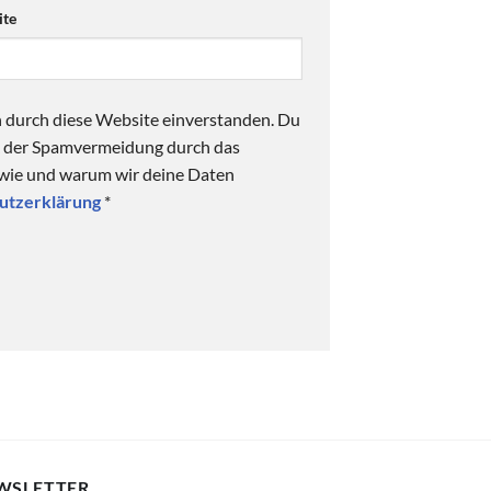
te
n durch diese Website einverstanden. Du
ck der Spamvermeidung durch das
 wie und warum wir deine Daten
utzerklärung
*
WSLETTER