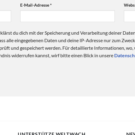
E-Mail-Adresse
*
Websi
klärst du dich mit der Speicherung und Verarbeitung deiner Date
 dass alle eingegebenen Daten und deine IP-Adresse nur zum Zwe
üft und gespeichert werden. Für detaillierte Informationen, wo,
dnis widerrufen kannst, wirf bitte einen Blick in unsere
Datensch
UNTERSTÜTZE WELTWACH
NE