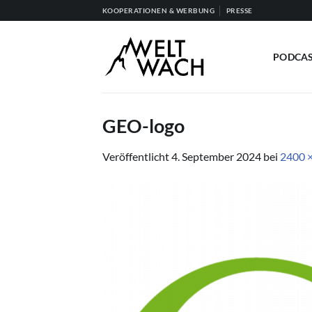
Zum
KOOPERATIONEN & WERBUNG
PRESSE
Inhalt
springen
PODCA
GEO-logo
Veröffentlicht
4. September 2024
bei
2400 