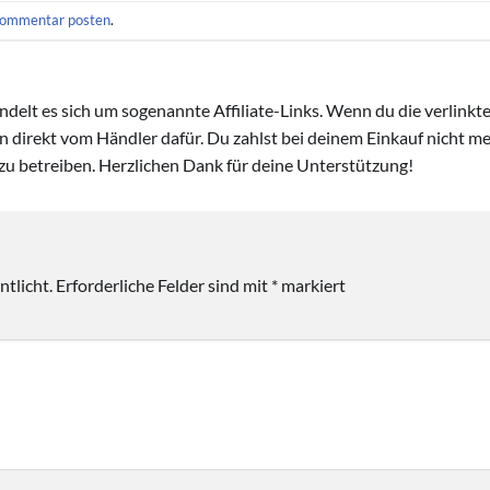
ommentar posten
.
handelt es sich um sogenannte Affiliate-Links. Wenn du die verlink
ion direkt vom Händler dafür. Du zahlst bei deinem Einkauf nicht meh
zu betreiben. Herzlichen Dank für deine Unterstützung!
tlicht.
Erforderliche Felder sind mit
*
markiert