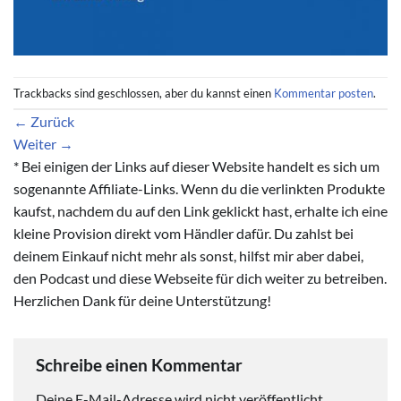
Trackbacks sind geschlossen, aber du kannst einen
Kommentar posten
.
←
Zurück
Weiter
→
* Bei einigen der Links auf dieser Website handelt es sich um
sogenannte Affiliate-Links. Wenn du die verlinkten Produkte
kaufst, nachdem du auf den Link geklickt hast, erhalte ich eine
kleine Provision direkt vom Händler dafür. Du zahlst bei
deinem Einkauf nicht mehr als sonst, hilfst mir aber dabei,
den Podcast und diese Webseite für dich weiter zu betreiben.
Herzlichen Dank für deine Unterstützung!
Schreibe einen Kommentar
Deine E-Mail-Adresse wird nicht veröffentlicht.