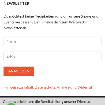
NEWSLETTER
Du möchtest keine Neuigkeiten rund um unsere Shows und
Events verpassen? Dann melde dich zum Weltwach-
Newsletter an!
Hinweise zu Inhalt, Datenschutz, Analyse und Widerruf
Cookies erleichtern die Bereitstellung unserer Dienste.
Kontakt
I
Datenschutzerklärung
I
Impressum