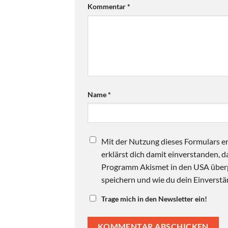
Kommentar
*
Name
*
Mit der Nutzung dieses Formulars er
erklärst dich damit einverstanden,
Programm Akismet in den USA überpr
speichern und wie du dein Einverstän
Trage mich in den Newsletter ein!