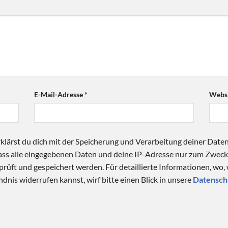
E-Mail-Adresse
*
Websi
klärst du dich mit der Speicherung und Verarbeitung deiner Date
 dass alle eingegebenen Daten und deine IP-Adresse nur zum Zwe
üft und gespeichert werden. Für detaillierte Informationen, wo,
dnis widerrufen kannst, wirf bitte einen Blick in unsere
Datensch