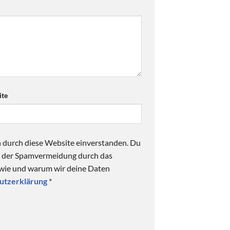
te
n durch diese Website einverstanden. Du
ck der Spamvermeidung durch das
 wie und warum wir deine Daten
utzerklärung
*