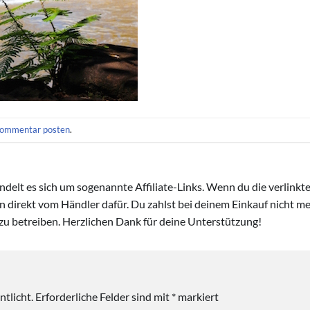
ommentar posten
.
handelt es sich um sogenannte Affiliate-Links. Wenn du die verlink
ion direkt vom Händler dafür. Du zahlst bei deinem Einkauf nicht meh
zu betreiben. Herzlichen Dank für deine Unterstützung!
tlicht.
Erforderliche Felder sind mit
*
markiert