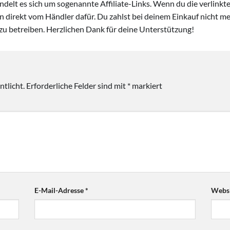
handelt es sich um sogenannte Affiliate-Links. Wenn du die verlink
ion direkt vom Händler dafür. Du zahlst bei deinem Einkauf nicht meh
zu betreiben. Herzlichen Dank für deine Unterstützung!
tlicht.
Erforderliche Felder sind mit
*
markiert
E-Mail-Adresse
*
Websi