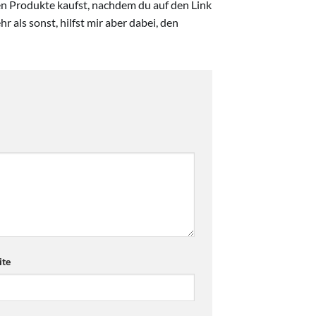
ten Produkte kaufst, nachdem du auf den Link
r als sonst, hilfst mir aber dabei, den
te