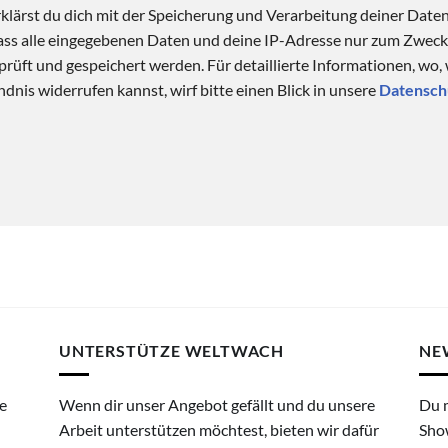
klärst du dich mit der Speicherung und Verarbeitung deiner Date
 dass alle eingegebenen Daten und deine IP-Adresse nur zum Zwe
üft und gespeichert werden. Für detaillierte Informationen, wo,
dnis widerrufen kannst, wirf bitte einen Blick in unsere
Datensch
UNTERSTÜTZE WELTWACH
NE
e
Wenn dir unser Angebot gefällt und du unsere
Du 
Arbeit unterstützen möchtest, bieten wir dafür
Sho