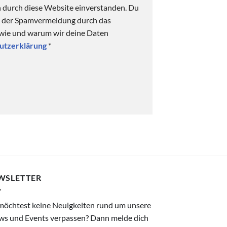
n durch diese Website einverstanden. Du
ck der Spamvermeidung durch das
 wie und warum wir deine Daten
utzerklärung
*
WSLETTER
möchtest keine Neuigkeiten rund um unsere
ws und Events verpassen? Dann melde dich