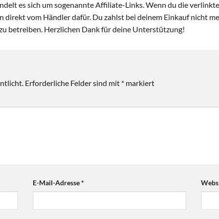
handelt es sich um sogenannte Affiliate-Links. Wenn du die verlink
ion direkt vom Händler dafür. Du zahlst bei deinem Einkauf nicht meh
zu betreiben. Herzlichen Dank für deine Unterstützung!
tlicht.
Erforderliche Felder sind mit
*
markiert
E-Mail-Adresse
*
Websi