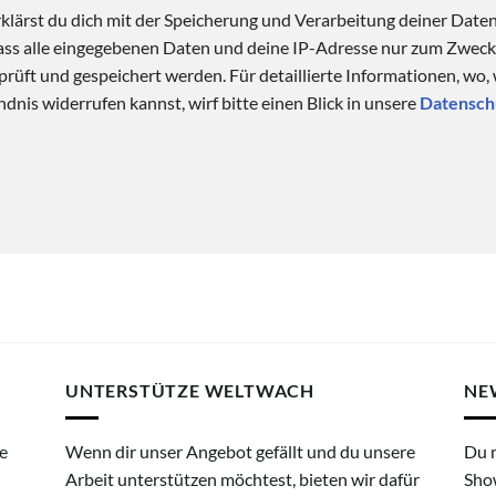
klärst du dich mit der Speicherung und Verarbeitung deiner Date
 dass alle eingegebenen Daten und deine IP-Adresse nur zum Zwe
üft und gespeichert werden. Für detaillierte Informationen, wo,
dnis widerrufen kannst, wirf bitte einen Blick in unsere
Datensch
UNTERSTÜTZE WELTWACH
NE
e
Wenn dir unser Angebot gefällt und du unsere
Du 
Arbeit unterstützen möchtest, bieten wir dafür
Sho