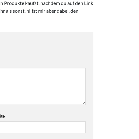
ten Produkte kaufst, nachdem du auf den Link
r als sonst, hilfst mir aber dabei, den
te