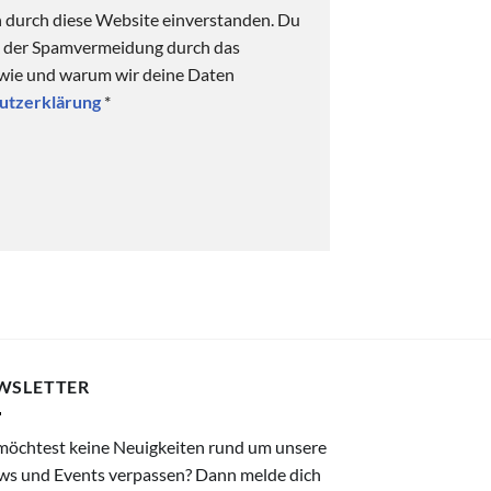
n durch diese Website einverstanden. Du
ck der Spamvermeidung durch das
 wie und warum wir deine Daten
utzerklärung
*
WSLETTER
möchtest keine Neuigkeiten rund um unsere
ws und Events verpassen? Dann melde dich