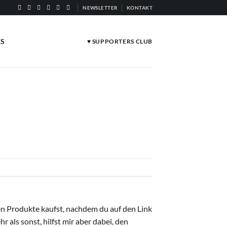
NEWSLETTER
KONTAKT
ES
♥ SUPPORTERS CLUB
ten Produkte kaufst, nachdem du auf den Link
r als sonst, hilfst mir aber dabei, den