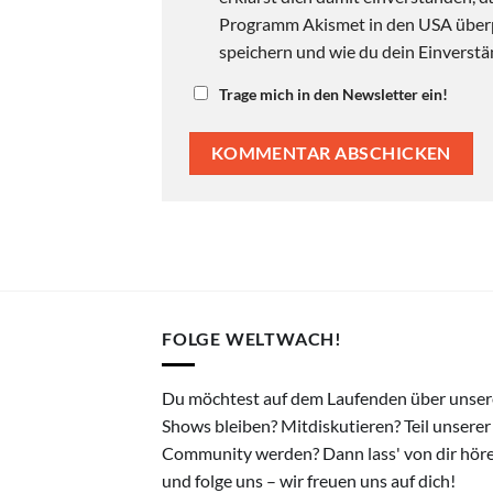
Programm Akismet in den USA überpr
speichern und wie du dein Einverstän
Trage mich in den Newsletter ein!
FOLGE WELTWACH!
Du möchtest auf dem Laufenden über unser
Shows bleiben? Mitdiskutieren? Teil unserer
Community werden? Dann lass' von dir hör
und folge uns – wir freuen uns auf dich!