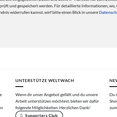
üft und gespeichert werden. Für detaillierte Informationen, wo,
dnis widerrufen kannst, wirf bitte einen Blick in unsere
Datensch
UNTERSTÜTZE WELTWACH
NE
e
Wenn dir unser Angebot gefällt und du unsere
Du 
Arbeit unterstützen möchtest, bieten wir dafür
Sho
en
folgende Möglichkeiten. Herzlichen Dank!
zum
Supporters Club