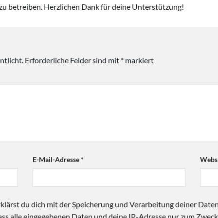
zu betreiben. Herzlichen Dank für deine Unterstützung!
tlicht.
Erforderliche Felder sind mit
*
markiert
E-Mail-Adresse
*
Websi
klärst du dich mit der Speicherung und Verarbeitung deiner Date
 dass alle eingegebenen Daten und deine IP-Adresse nur zum Zwe