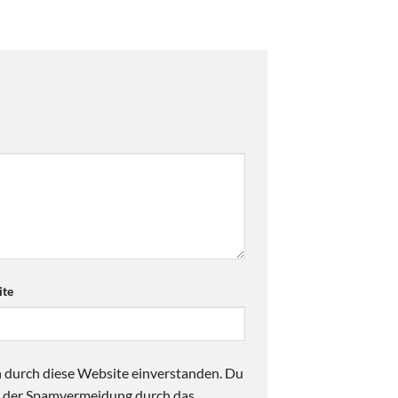
te
n durch diese Website einverstanden. Du
ck der Spamvermeidung durch das