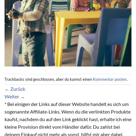
Trackbacks sind geschlossen, aber du kannst einen
Kommentar posten
.
←
Zurück
Weiter
→
* Bei einigen der Links auf dieser Website handelt es sich um
sogenannte Affiliate-Links. Wenn du die verlinkten Produkte
kaufst, nachdem du auf den Link geklickt hast, erhalte ich eine
kleine Provision direkt vom Händler dafür. Du zahlst bei
deinem Einkauf nicht mehr als sonst, hilfst mir aber dabei,