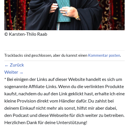
© Karsten-Thilo Raab
Trackbacks sind geschlossen, aber du kannst einen
Kommentar posten
.
←
Zurück
Weiter
→
* Bei einigen der Links auf dieser Website handelt es sich um
sogenannte Affiliate-Links. Wenn du die verlinkten Produkte
kaufst, nachdem du auf den Link geklickt hast, erhalte ich eine
kleine Provision direkt vom Händler dafür. Du zahlst bei
deinem Einkauf nicht mehr als sonst, hilfst mir aber dabei,
den Podcast und diese Webseite für dich weiter zu betreiben.
Herzlichen Dank für deine Unterstützung!