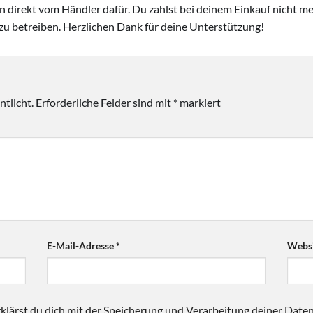
ion direkt vom Händler dafür. Du zahlst bei deinem Einkauf nicht meh
zu betreiben. Herzlichen Dank für deine Unterstützung!
tlicht.
Erforderliche Felder sind mit
*
markiert
E-Mail-Adresse
*
Websi
klärst du dich mit der Speicherung und Verarbeitung deiner Date