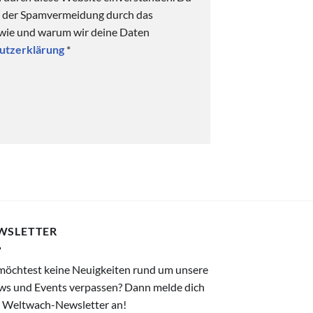
ck der Spamvermeidung durch das
 wie und warum wir deine Daten
utzerklärung
*
WSLETTER
möchtest keine Neuigkeiten rund um unsere
ws und Events verpassen? Dann melde dich
 Weltwach-Newsletter an!