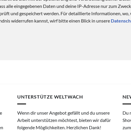
 dass alle eingegebenen Daten und deine IP-Adresse nur zum Zwe
üft und gespeichert werden. Für detaillierte Informationen, wo,
dnis widerrufen kannst, wirf bitte einen Blick in unsere
Datensch
UNTERSTÜTZE WELTWACH
NE
e
Wenn dir unser Angebot gefällt und du unsere
Du 
Arbeit unterstützen möchtest, bieten wir dafür
Sho
en
folgende Möglichkeiten. Herzlichen Dank!
zum