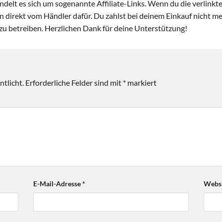
handelt es sich um sogenannte Affiliate-Links. Wenn du die verlink
ion direkt vom Händler dafür. Du zahlst bei deinem Einkauf nicht meh
zu betreiben. Herzlichen Dank für deine Unterstützung!
tlicht.
Erforderliche Felder sind mit
*
markiert
E-Mail-Adresse
*
Websi