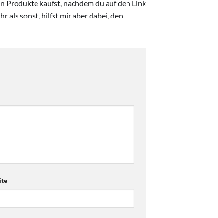
ten Produkte kaufst, nachdem du auf den Link
r als sonst, hilfst mir aber dabei, den
te