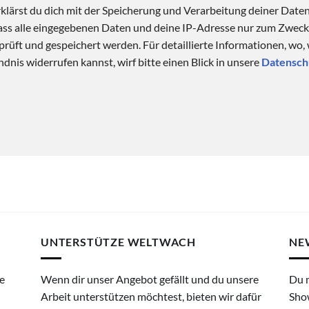
klärst du dich mit der Speicherung und Verarbeitung deiner Date
 dass alle eingegebenen Daten und deine IP-Adresse nur zum Zwe
üft und gespeichert werden. Für detaillierte Informationen, wo,
dnis widerrufen kannst, wirf bitte einen Blick in unsere
Datensch
UNTERSTÜTZE WELTWACH
NE
e
Wenn dir unser Angebot gefällt und du unsere
Du 
Arbeit unterstützen möchtest, bieten wir dafür
Sho