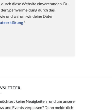
n durch diese Website einverstanden. Du
ck der Spamvermeidung durch das
 wie und warum wir deine Daten
utzerklärung
*
WSLETTER
möchtest keine Neuigkeiten rund um unsere
ws und Events verpassen? Dann melde dich