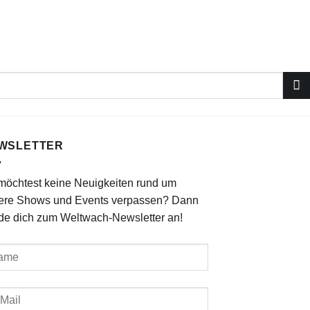
WSLETTER
möchtest keine Neuigkeiten rund um
ere Shows und Events verpassen? Dann
de dich zum Weltwach-Newsletter an!