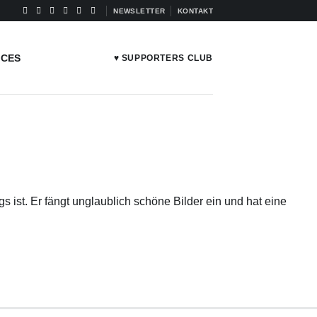
NEWSLETTER
KONTAKT
ICES
♥ SUPPORTERS CLUB
s ist. Er fängt unglaublich schöne Bilder ein und hat eine