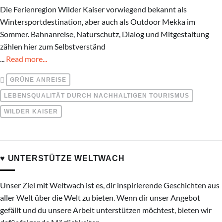
Die Ferienregion Wilder Kaiser vorwiegend bekannt als
Wintersportdestination, aber auch als Outdoor Mekka im
Sommer. Bahnanreise, Naturschutz, Dialog und Mitgestaltung
zählen hier zum Selbstverständ
...
Read more...
GRÜNE ANREISE
LEBENSQUALITÄT DURCH NACHHALTIGEN TOURISMUS
WILDER KAISER
♥ UNTERSTÜTZE WELTWACH
Unser Ziel mit Weltwach ist es, dir inspirierende Geschichten aus
aller Welt über die Welt zu bieten. Wenn dir unser Angebot
gefällt und du unsere Arbeit unterstützen möchtest, bieten wir