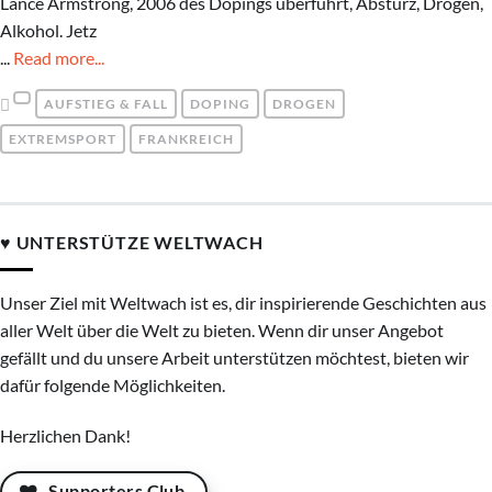
Lance Armstrong, 2006 des Dopings überführt, Absturz, Drogen,
Alkohol. Jetz
...
Read more...
AUFSTIEG & FALL
DOPING
DROGEN
EXTREMSPORT
FRANKREICH
♥ UNTERSTÜTZE WELTWACH
Unser Ziel mit Weltwach ist es, dir inspirierende Geschichten aus
aller Welt über die Welt zu bieten. Wenn dir unser Angebot
gefällt und du unsere Arbeit unterstützen möchtest, bieten wir
dafür folgende Möglichkeiten.
Herzlichen Dank!
Supporters Club