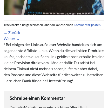
Trackbacks sind geschlossen, aber du kannst einen
Kommentar posten
.
←
Zurück
Weiter
→
* Bei einigen der Links auf dieser Website handelt es sich um
sogenannte Affiliate-Links. Wenn du die verlinkten Produkte
kaufst, nachdem du auf den Link geklickt hast, erhalte ich eine
kleine Provision direkt vom Händler dafür. Du zahlst bei
deinem Einkauf nicht mehr als sonst, hilfst mir aber dabei,
den Podcast und diese Webseite für dich weiter zu betreiben.
Herzlichen Dank für deine Unterstützung!
Schreibe einen Kommentar
Deine E-Mail-Adresse wird nicht veröffentlicht.