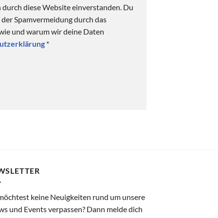
n durch diese Website einverstanden. Du
ck der Spamvermeidung durch das
 wie und warum wir deine Daten
utzerklärung
*
WSLETTER
möchtest keine Neuigkeiten rund um unsere
ws und Events verpassen? Dann melde dich