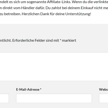
handelt es sich um sogenannte Affiliate-Links. Wenn du die verlink
ion direkt vom Händler dafür. Du zahlst bei deinem Einkauf nicht meh
zu betreiben. Herzlichen Dank für deine Unterstützung!
tlicht.
Erforderliche Felder sind mit
*
markiert
E-Mail-Adresse
*
Websi