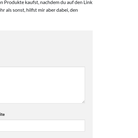
ten Produkte kaufst, nachdem du auf den Link
r als sonst, hilfst mir aber dabei, den
te