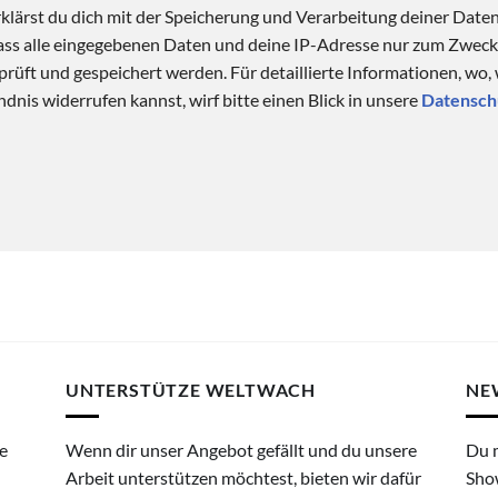
klärst du dich mit der Speicherung und Verarbeitung deiner Date
 dass alle eingegebenen Daten und deine IP-Adresse nur zum Zwe
üft und gespeichert werden. Für detaillierte Informationen, wo,
dnis widerrufen kannst, wirf bitte einen Blick in unsere
Datensch
UNTERSTÜTZE WELTWACH
NE
e
Wenn dir unser Angebot gefällt und du unsere
Du 
Arbeit unterstützen möchtest, bieten wir dafür
Sho