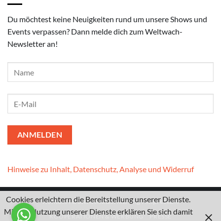
Du möchtest keine Neuigkeiten rund um unsere Shows und
Events verpassen? Dann melde dich zum Weltwach-
Newsletter an!
Hinweise zu Inhalt, Datenschutz, Analyse und Widerruf
Cookies erleichtern die Bereitstellung unserer Dienste.
Kontakt
I
Datenschutzerklärung
I
Impressum
Mit der Nutzung unserer Dienste erklären Sie sich damit
KOOPERATIONEN & WERBUNG
PRESSE