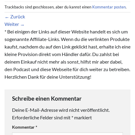
Trackbacks sind geschlossen, aber du kannst einen
Kommentar posten
.
←
Zurück
Weiter
→
* Bei einigen der Links auf dieser Website handelt es sich um
sogenannte Affiliate-Links. Wenn du die verlinkten Produkte
kaufst, nachdem du auf den Link geklickt hast, erhalte ich eine
kleine Provision direkt vom Händler dafür. Du zahlst bei
deinem Einkauf nicht mehr als sonst, hilfst mir aber dabei,
den Podcast und diese Webseite für dich weiter zu betreiben.
Herzlichen Dank für deine Unterstützung!
Schreibe einen Kommentar
Deine E-Mail-Adresse wird nicht veröffentlicht.
Erforderliche Felder sind mit
*
markiert
Kommentar
*