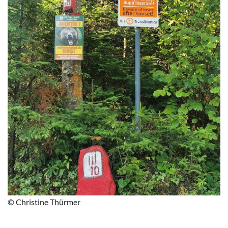
© Christine Thürmer